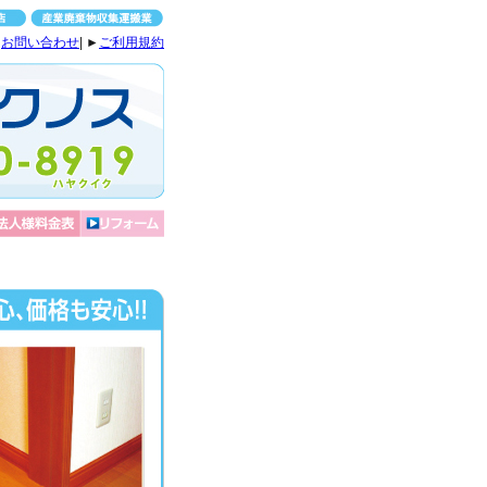
►
お問い合わせ
| ►
ご利用規約