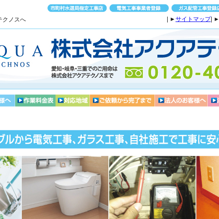
| ►
サイトマップ
| 
テクノスへ