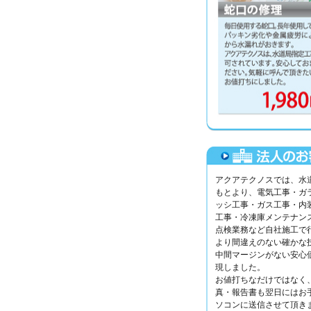
アクアテクノスでは、水
もとより、電気工事・ガ
ッシ工事・ガス工事・内
工事・冷凍庫メンテナン
点検業務など自社施工で
より間違えのない確かな
中間マージンがない安心
現しました。
お値打ちなだけではなく
真・報告書も翌日にはお
ソコンに送信させて頂