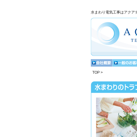
水まわり電気工事はアクア
TOP >