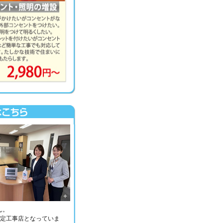
ん。
指定工事店となっていま