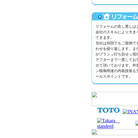
リフォームの良し悪しは
会社のスキルにより大き
てきます。
当社は何回でもご面倒で
わせを繰り返します。ま
がプラン→打ち合せ→現
アフターまで一貫してお
せて頂いております。外
ン様御用達の内装技術も
ールスポイントです。