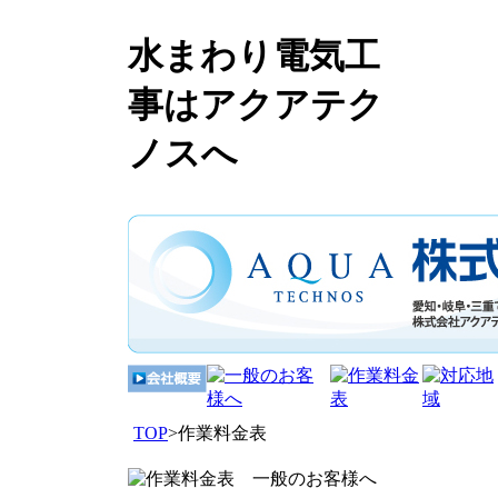
水まわり電気工
事はアクアテク
ノスへ
TOP
>作業料金表