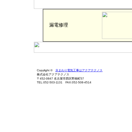
漏電修理
Copylight ©
水まわり電気工事はアクアテクノス
株式会社アクアテクノス
〒452-0847 名古屋市西区野南町57
TEL:052-503-1131 FAX:052-508-4514