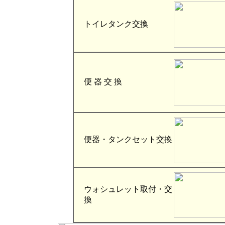
トイレタンク交換
便 器 交 換
便器・タンクセット交換
ウォシュレット取付・交
換